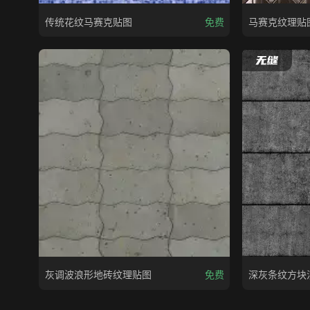
传统花纹马赛克贴图
免费
马赛克纹理贴
灰调波浪形地砖纹理贴图
免费
深灰条纹方块