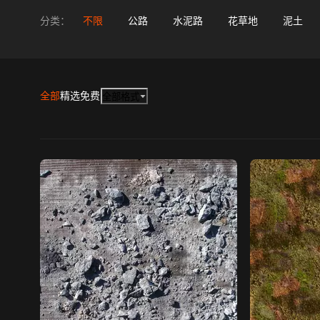
分类：
不限
公路
水泥路
花草地
泥土
全部
精选
免费
全部格式