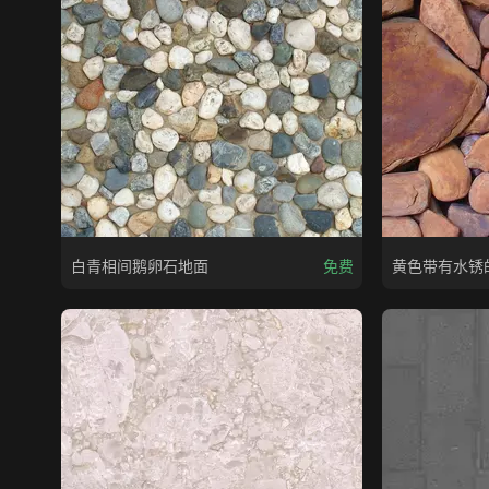
白青相间鹅卵石地面
免费
黄色带有水锈