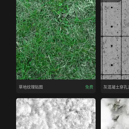
草地纹理贴图
免费
灰混凝土穿孔