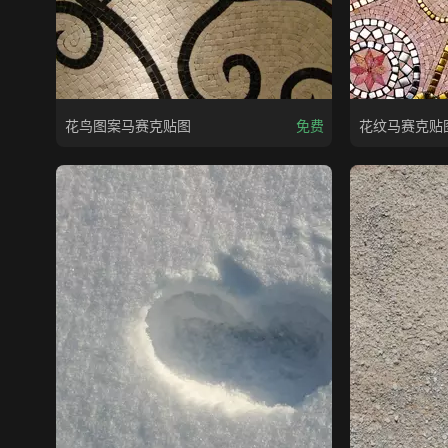
花鸟图案马赛克贴图
免费
花纹马赛克贴