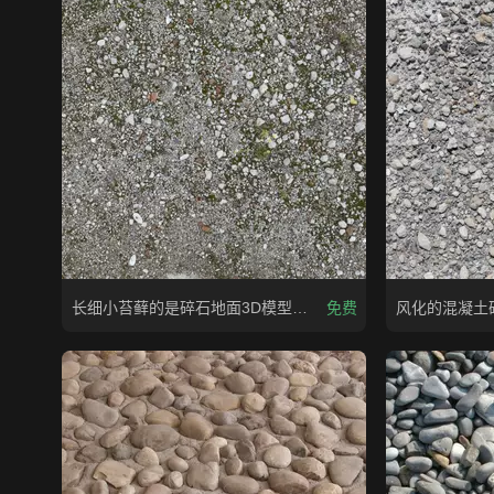
长细小苔藓的是碎石地面3D模型贴图
免费
风化的混凝土