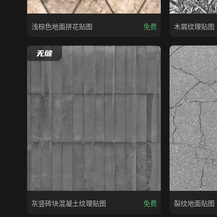
浅棕色地面拼花贴图
免费
木屑纹理贴图
灰竖砖块混凝土纹理贴图
免费
裂纹地面贴图