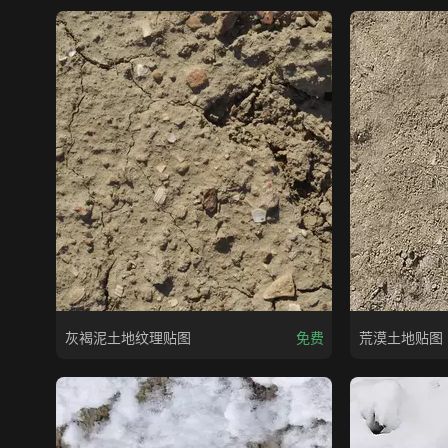
灰褐泥土地纹理贴图
免费
荒漠土地贴图