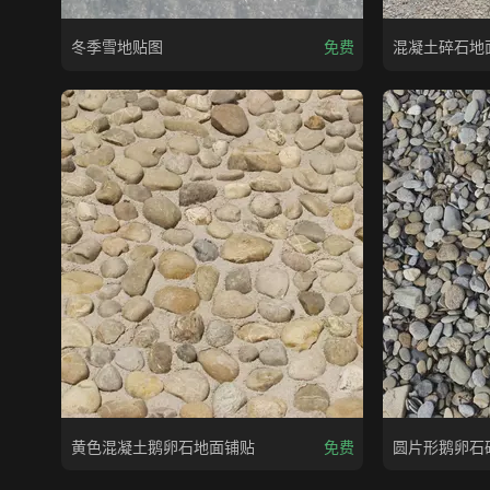
冬季雪地贴图
免费
混凝土碎石地
黄色混凝土鹅卵石地面铺贴
免费
圆片形鹅卵石