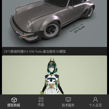
1975款保时捷911 930 Turbo复古跑车3D模型
作品
模型商城
技术服务
个人主页