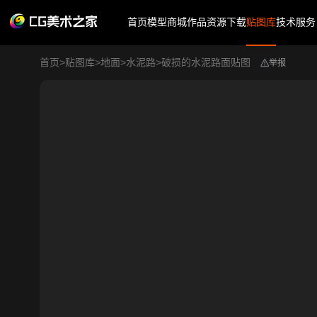
首页
模型商城
作品
资源下载
贴图库
技术服务
首页
>
贴图库
>
地面
>
水泥路
>
破损的水泥路面贴图
举报