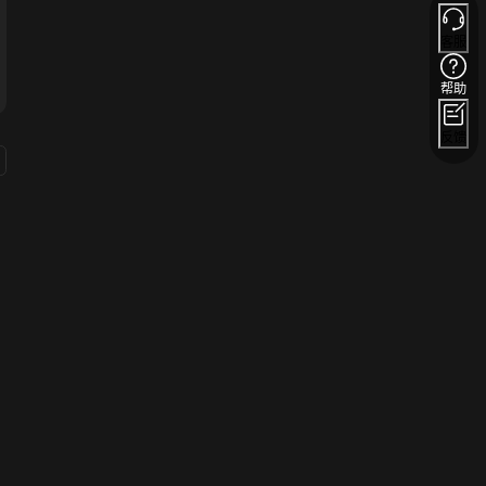
客服
帮助
反馈