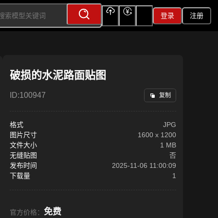
登录
注册
上传
充值
签到
破损的水泥路面贴图
ID:
100947
复制
格式
JPG
图片尺寸
1600
x
1200
文件大小
1 MB
无缝贴图
否
发布时间
2025-11-06 11:00:09
下载量
1
免费
官方价格：