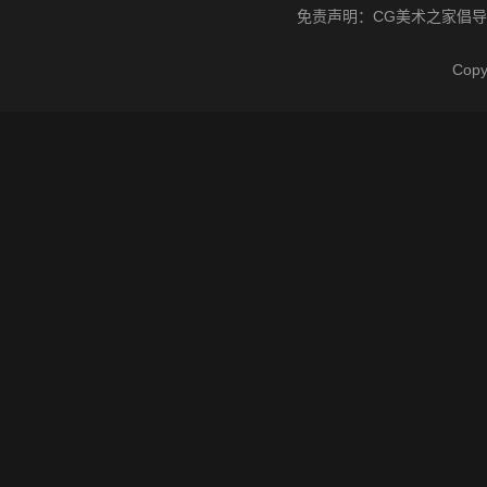
免责声明：
CG美术之家
倡导
Cop