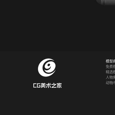
模型
免费
精选
人物
动物/