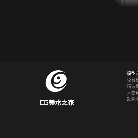
模型
免费
精选
人物
动物/