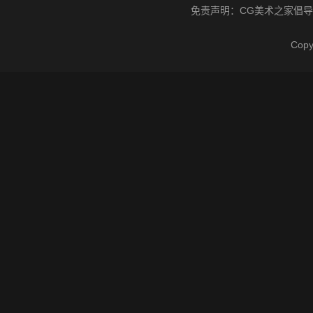
免责声明：
CG美术之家
倡导
Cop