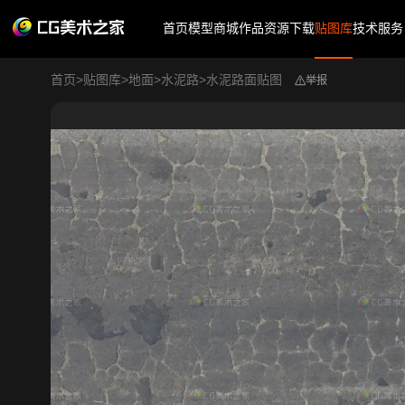
首页
模型商城
作品
资源下载
贴图库
技术服务
首页
>
贴图库
>
地面
>
水泥路
>
水泥路面贴图
举报