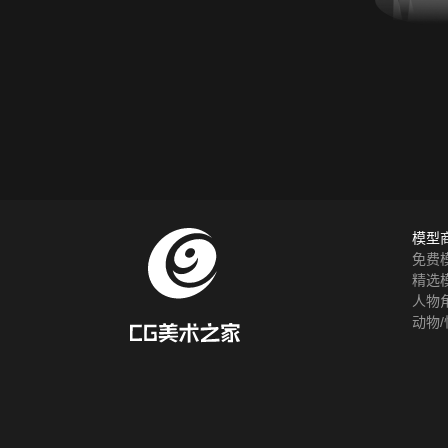
模型
免费
精选
人物
动物/