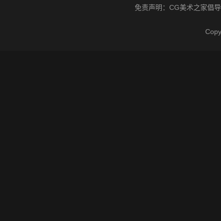
免责声明：
CG美术之家
倡导
Cop