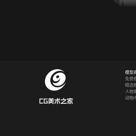
模型
免费
精选
人物
动物/