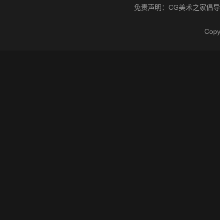
免责声明：
CG美术之家
倡导
Cop