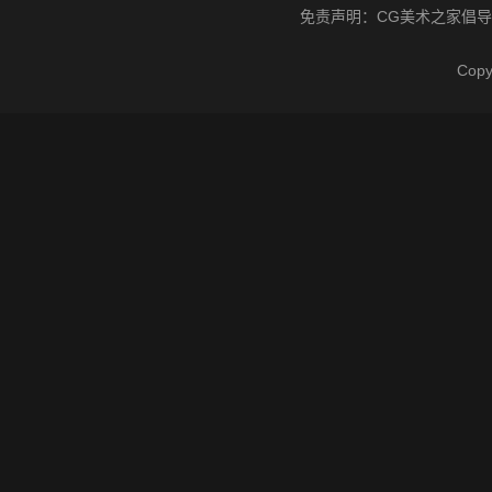
免责声明：
CG美术之家
倡导
Cop