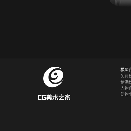
模型
免费
精选
人物
动物/