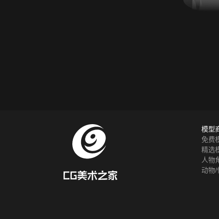
模型
免费
精选
人物
动物/