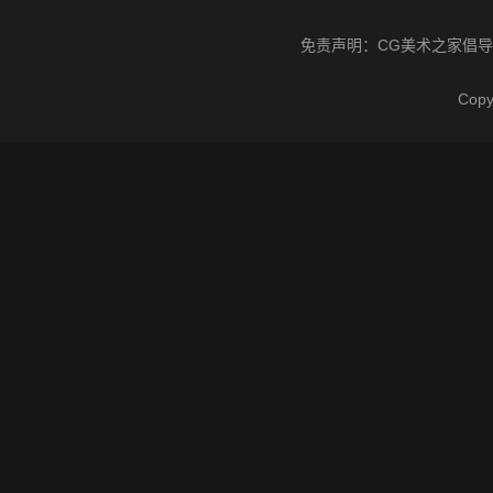
免责声明：
CG美术之家
倡导
Cop