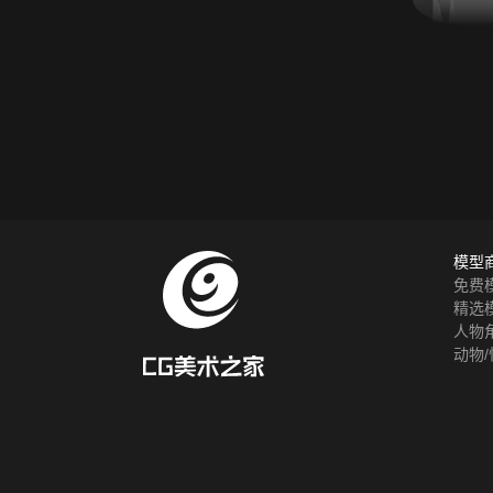
模型
免费
精选
人物
动物/