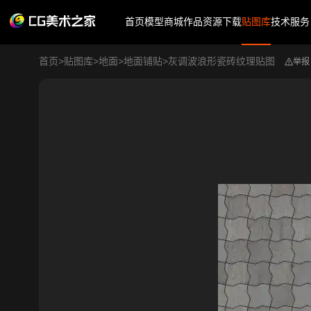
首页
模型商城
作品
资源下载
贴图库
技术服务
首页
>
贴图库
>
地面
>
地面铺贴
>
灰调波浪形瓷砖纹理贴图
举报