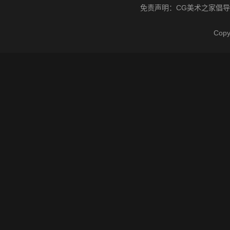
免责声明：
CG美术之家
倡导
Cop