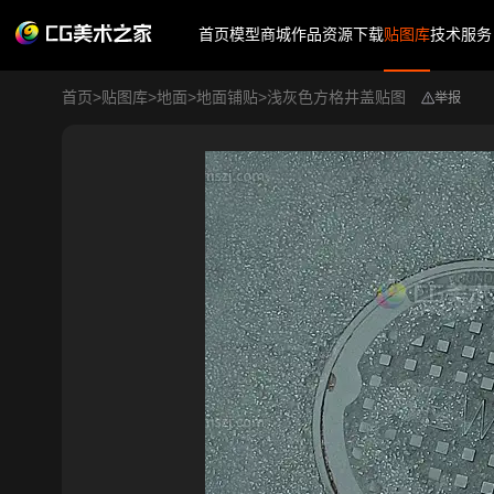
首页
模型商城
作品
资源下载
贴图库
技术服务
首页
>
贴图库
>
地面
>
地面铺贴
>
浅灰色方格井盖贴图
举报