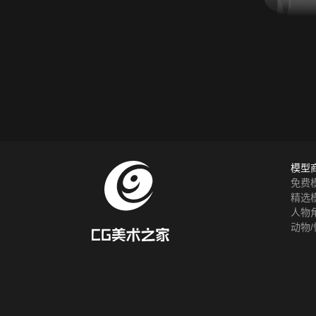
模型
免费
精选
人物
动物/