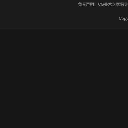
免责声明：
CG美术之家
倡导
Cop