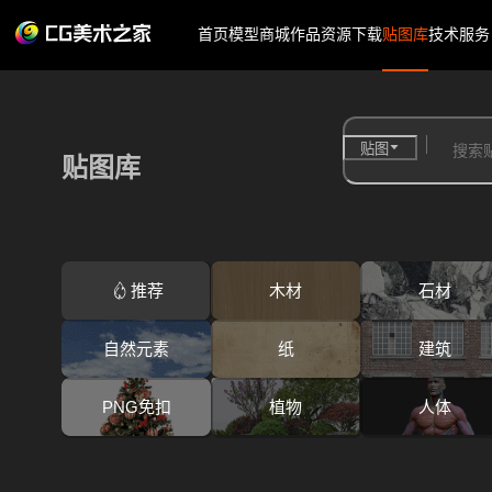
首页
模型商城
作品
资源下载
贴图库
技术服务
贴图
贴图库
推荐
木材
石材
自然元素
纸
建筑
PNG免扣
植物
人体