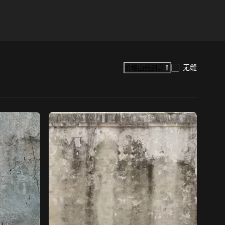
无缝
价格
由低到高