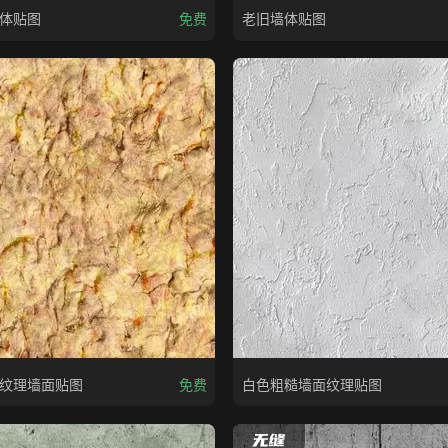
体贴图
免费
老旧墙体贴图
纹理墙面贴图
免费
白色粗糙墙面纹理贴图