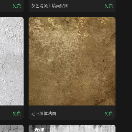
免费
灰色混凝土墙面贴图
免费
免费
老旧墙体贴图
免费