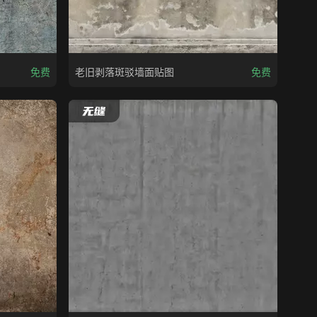
免费
老旧剥落斑驳墙面贴图
免费