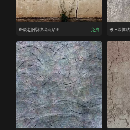
斑驳老旧裂纹墙面贴图
免费
破旧墙体贴