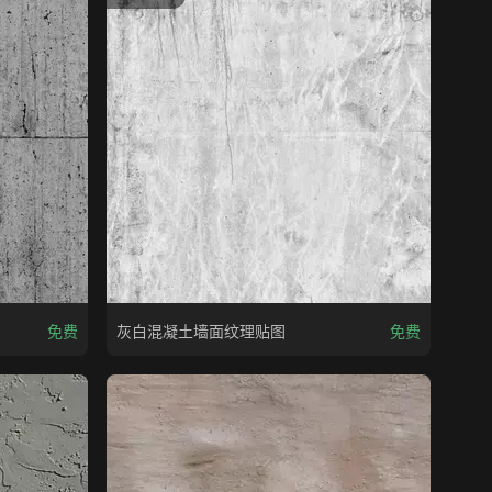
免费
灰白混凝土墙面纹理贴图
免费