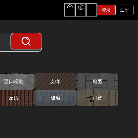
登录
注册
上传
充值
签到
塑料/橡胶
皮/革
地面
屋顶
玻璃
门窗