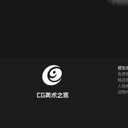
模型
免费
精选
人物
动物/