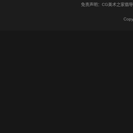
免责声明：
CG美术之家
倡导
Cop