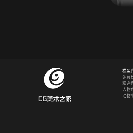
模型
免费
精选
人物
动物/