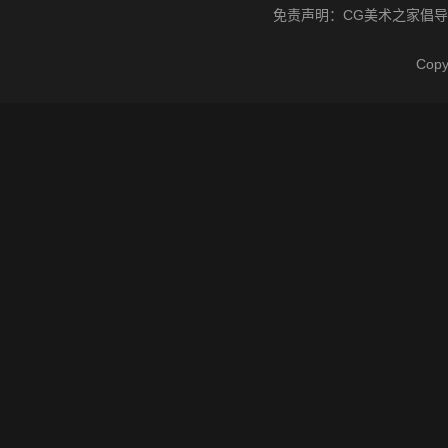
免责声明：
CG美术之家
倡导
Cop