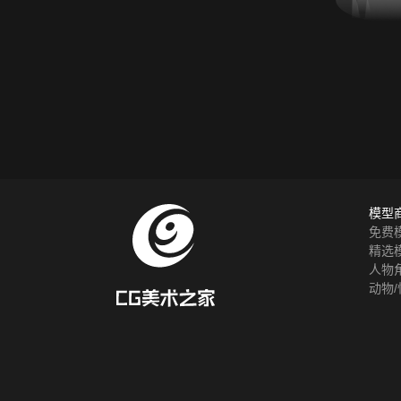
模型
免费
精选
人物
动物/