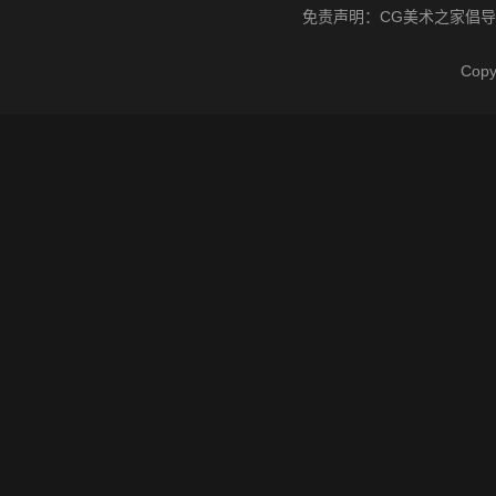
免责声明：
CG美术之家
倡导
Cop