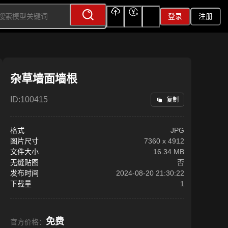
登录
注册
上传
充值
签到
杂草墙面墙根
ID:
100415
复制
格式
JPG
图片尺寸
7360
x
4912
文件大小
16.34 MB
无缝贴图
否
发布时间
2024-08-20 21:30:22
下载量
1
免费
官方价格：