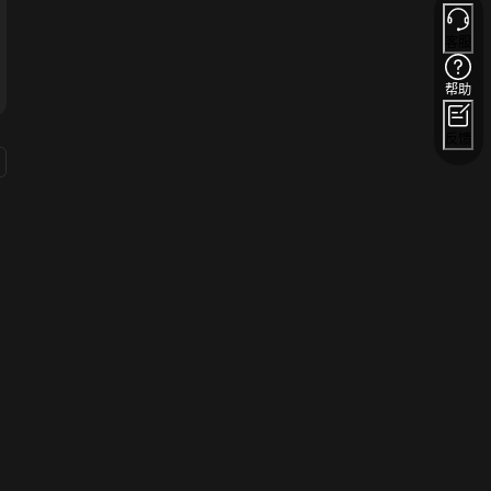
客服
帮助
反馈