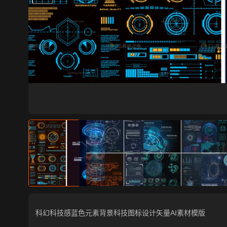
科幻科技感蓝色元素背景科技图标设计矢量AI素材模版