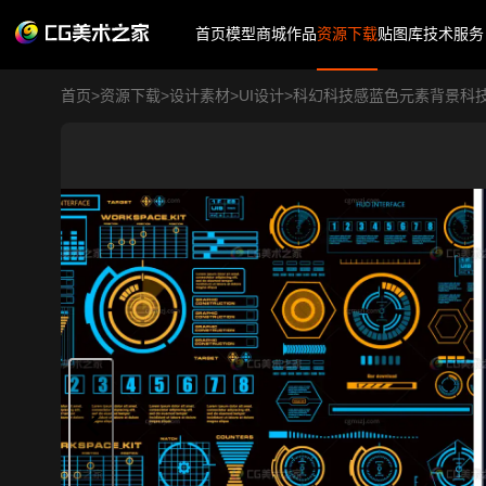
首页
模型商城
作品
资源下载
贴图库
技术服务
首页
>
资源下载
>
设计素材
>
UI设计
>
科幻科技感蓝色元素背景科技