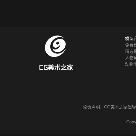
模型
免费
精选
人物
动物/
免责声明：
CG美术之家
倡导
Cop