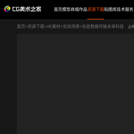
首页
模型商城
作品
资源下载
贴图库
技术服务
首页
>
资源下载
>
AE素材
>
实拍场景
>
信息数据传输未来科技