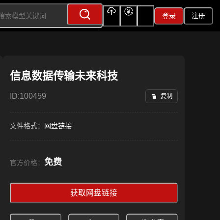
登录
注册
上传
充值
签到
信息数据传输未来科技
ID:
100459
复制
文件格式：
网盘链接
免费
官方价格：
获取网盘链接