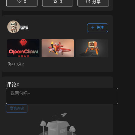
0
0
分享
嘿嘿
关注
418
2
评论
0
发表评论