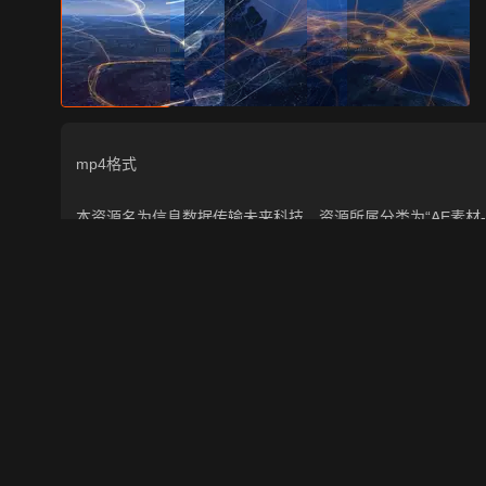
mp4格式
本资源名为信息数据传输未来科技，资源所属分类为“AE素材-实拍场
16:53:01上传，含网盘链接下载，CG美术之家持续为您
2
2025-02-17 16:53:01
数据传输
未来科技
相关推荐