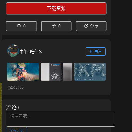
下载资源
0
0
分享
中午_吃什么
关注
101
0
评论
0
发表评论