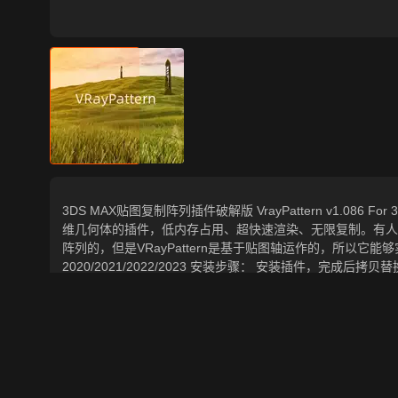
3DS MAX贴图复制阵列插件破解版 VrayPattern v1.086 For
维几何体的插件，低内存占用、超快速渲染、无限复制。有人会感觉这个
阵列的，但是VRayPattern是基于贴图轴运作的，所以它能
2020/2021/2022/2023 安装步骤： 安装插件，完成后拷贝替
Plugins里面替换即可
本资源名为3DS MAX贴图复制阵列插件破解版 VrayPattern v1.
件-3DMAX”，资源ID为100244，本资源由设计师 中午_吃什么
家持续为您更新与数字孪生、影视动画和游戏VR等相关优质
0
2024-10-05 19:05:27