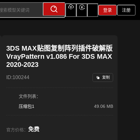
登录
注册
上传
充值
签到
3DS MAX贴图复制阵列插件破解版
VrayPattern v1.086 For 3DS MAX
2020-2023
ID:
100244
复制
文件列表：
压缩包1
49.06 MB
免费
官方价格：