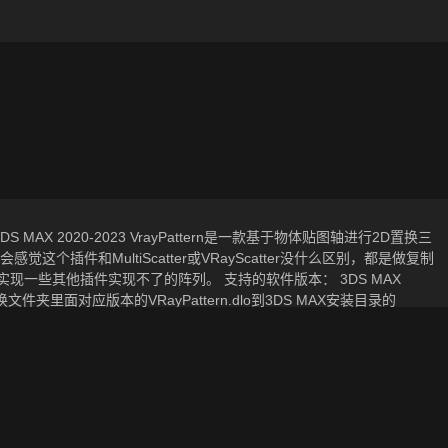
 3DS MAX 2020-2023 VrayPattern是一款基于物体贴图轴进行2D置换三
插件和MultiScatter或VRayScatter没什么区别，都是做复制
够实现一些其他插件实现不了的阵列。 支持的软件版本： 3DS MAX
换文件夹里面对应版本的VRayPattern.dlo到3DS MAX安装目录的
086 For 3DS MAX 2020-2023，资源所属分类为“软件插
 在2024-10-05 19:05:27上传，含相关源文件压缩包下载，CG美术之
资源。