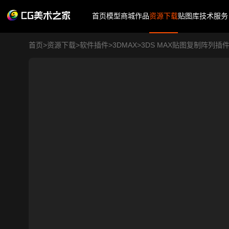
首页
模型商城
作品
资源下载
贴图库
技术服务
首页
>
资源下载
>
软件插件
>
3DMAX
>
3DS MAX贴图复制阵列插件破解版 V