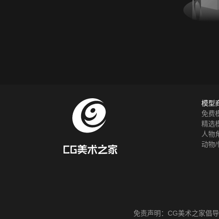
模型
免费
精选
人物
动物/
免责声明：
CG美术之家
倡导