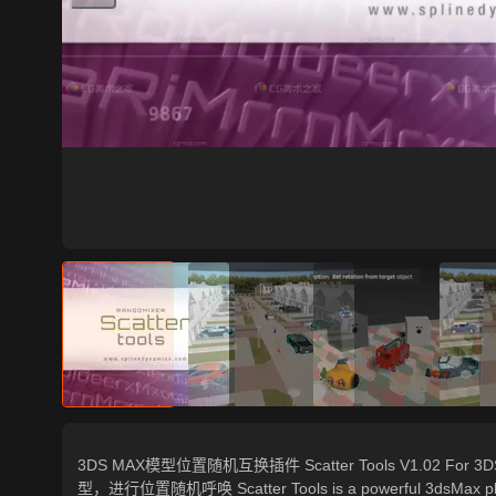
3DS MAX模型位置随机互换插件 Scatter Tools V1.02 For 3
型，进行位置随机呼唤 Scatter Tools is a powerful 3dsMax plugin 