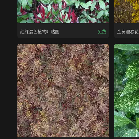
红绿混色植物叶贴图
免费
金黄迎春花