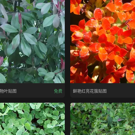
物叶贴图
免费
鲜艳红亮花簇贴图