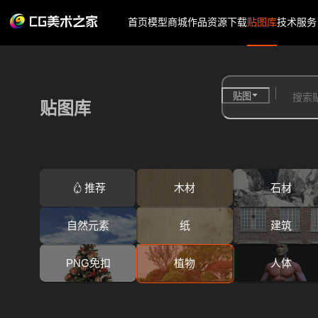
首页
模型商城
作品
资源下载
贴图库
技术服务
贴图
贴图库
推荐
木材
石材
自然元素
纸
建筑
PNG免扣
植物
人体