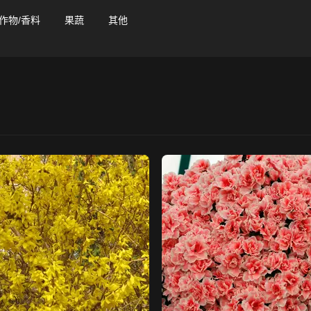
作物/香料
果蔬
其他