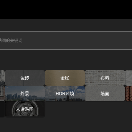
瓷砖
金属
布料
外景
HDR环境
墙面
人造贴图