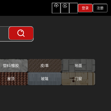
登录
注册
上传
充值
签到
塑料/橡胶
皮/革
地面
屋顶
玻璃
门窗