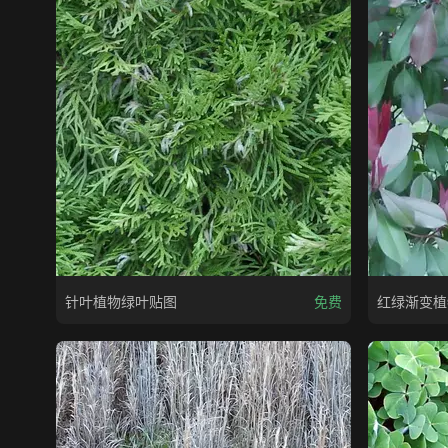
针叶植物绿叶贴图
免费
红绿渐变植