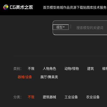
首页
模型商城
作品
资源下载
贴图库
技术服务
模型
类别：
不限
人物角色
动物/怪物
建筑
植
器械/设备
展厅/舞美类
分类：
不限
建筑器械
工业设备
农业设备