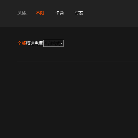
风格：
不限
卡通
写实
全部
精选
免费
全部格式