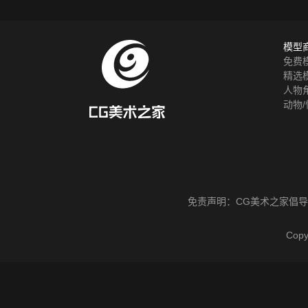
模型
免费
精选
人物
动物/
免责声明：
CG美术之家
倡导
Cop