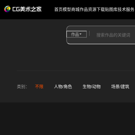
首页
模型商城
作品
资源下载
贴图库
技术服务
作品
类别：
不限
人物/角色
生物/动物
场景/建筑