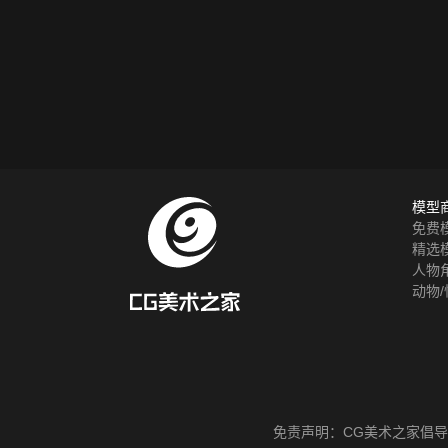
模型
免费
精选
人物
动物/
免责声明：
CG美术之家
倡导