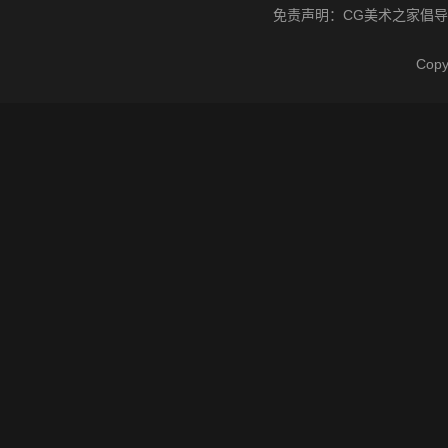
免责声明：
CG美术之家
倡导
Cop