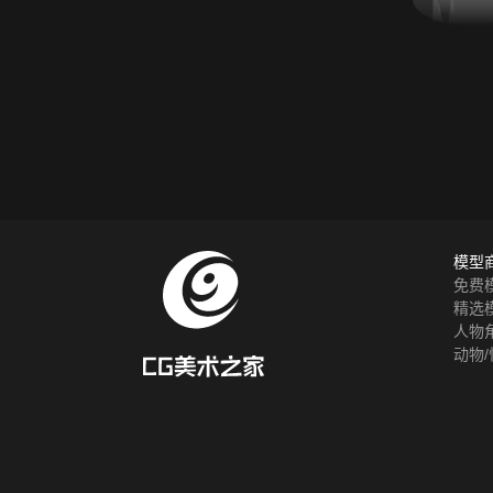
模型
免费
精选
人物
动物/