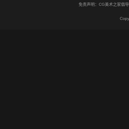
免责声明：
CG美术之家
倡导
Cop