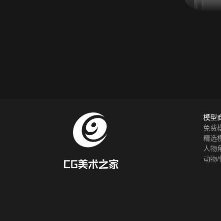
模型
免费
精选
人物
动物/