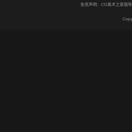
免责声明：
CG美术之家
倡导
Cop