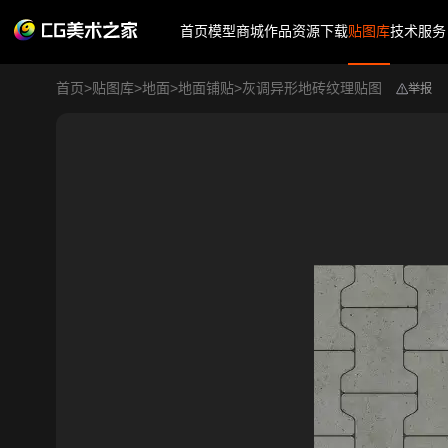
首页
模型商城
作品
资源下载
贴图库
技术服务
首页
>
贴图库
>
地面
>
地面铺贴
>
灰调异形地砖纹理贴图
举报