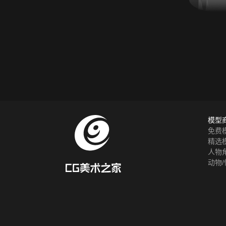
模型
免费
精选
人物
动物/