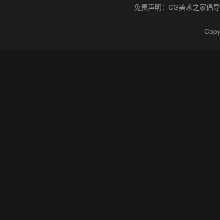
免责声明：
CG美术之家
倡导
Cop