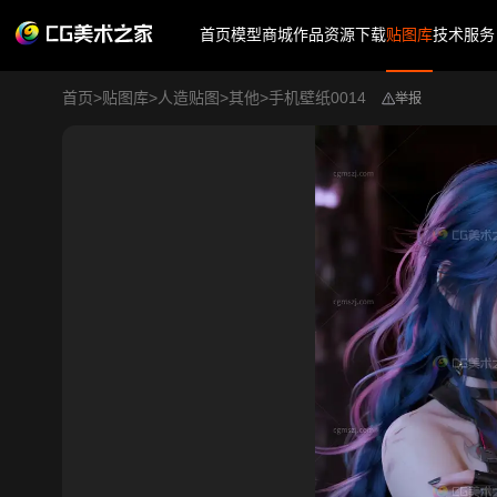
首页
模型商城
作品
资源下载
贴图库
技术服务
首页
>
贴图库
>
人造贴图
>
其他
>
手机壁纸0014
举报