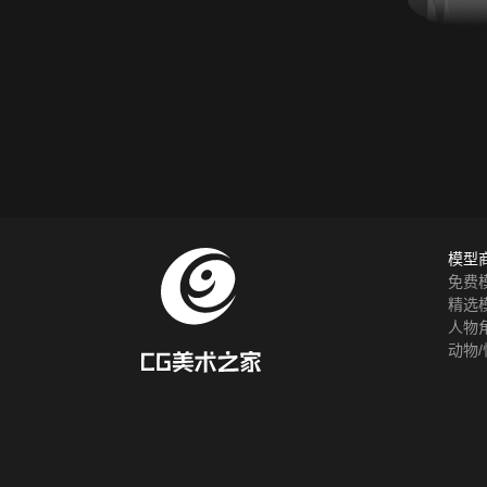
模型
免费
精选
人物
动物/