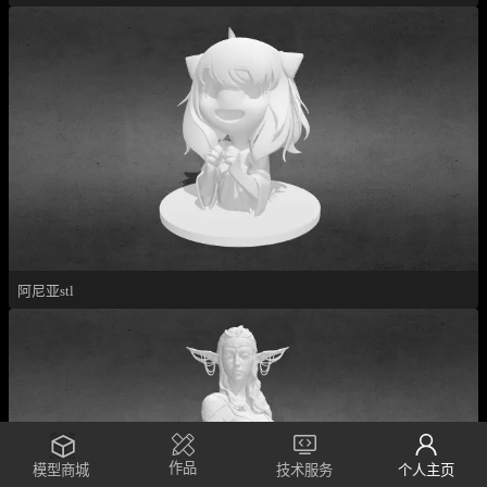
阿尼亚stl
作品
模型商城
技术服务
个人主页