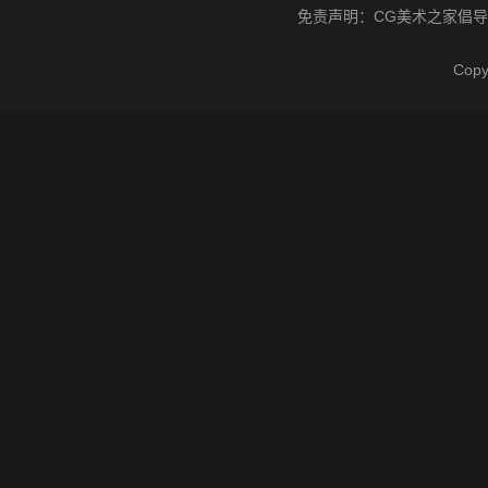
免责声明：
CG美术之家
倡导
Cop