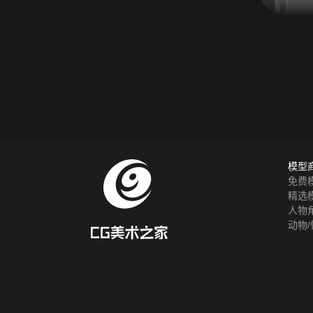
模型
免费
精选
人物
动物/