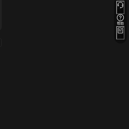
客服
帮助
反馈