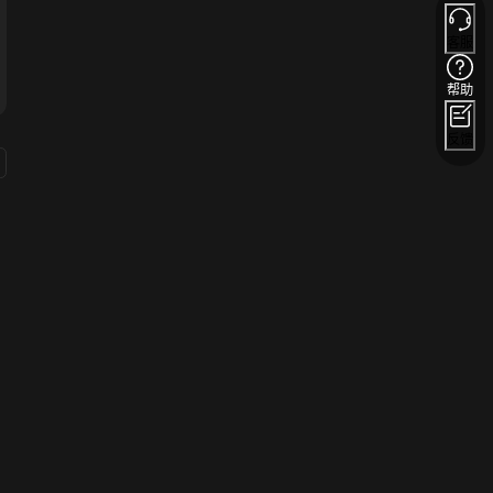
客服
帮助
反馈