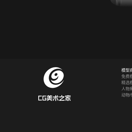
模型
免费
精选
人物
动物/