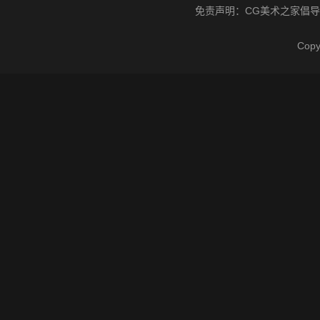
免责声明：
CG美术之家
倡导
Cop