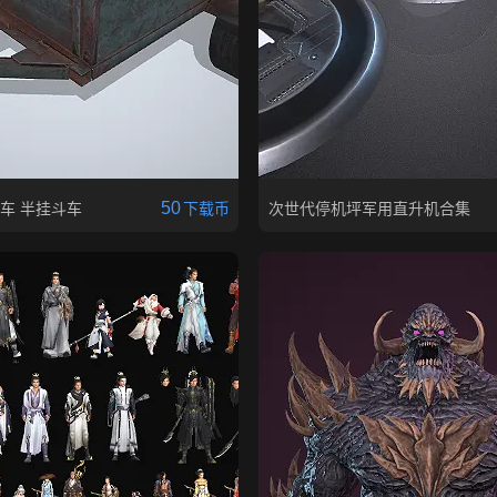
50
车 半挂斗车
次世代停机坪军用直升机合集
下载币