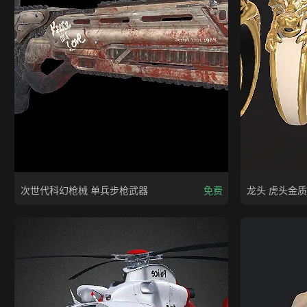
次世代科幻枪械 单兵步枪武器
免费
龙头 虎头金