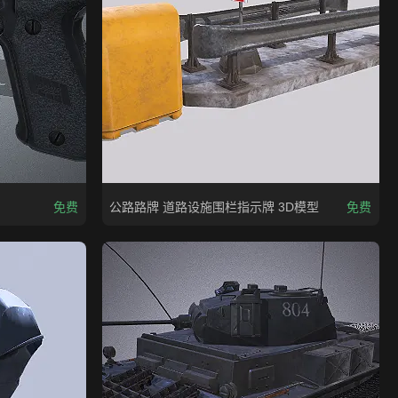
免费
公路路牌 道路设施围栏指示牌 3D模型
免费