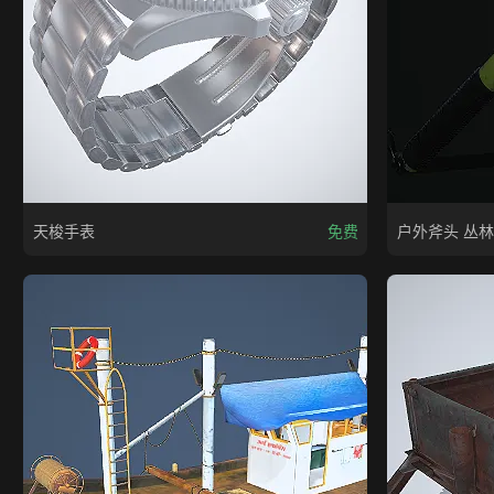
天梭手表
免费
户外斧头 丛林