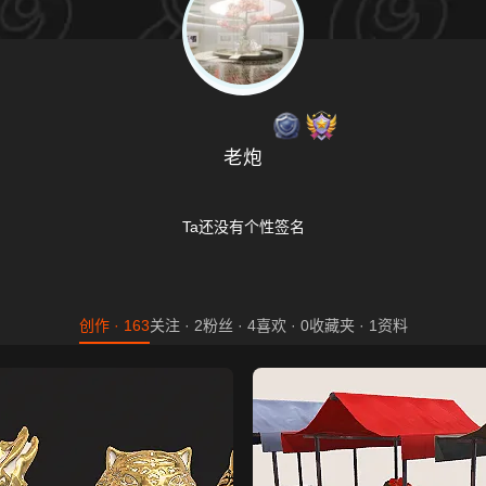
老炮
Ta还没有个性签名
创作 · 163
关注 · 2
粉丝 · 4
喜欢 · 0
收藏夹 · 1
资料