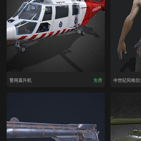
警用直升机
免费
中世纪风格剑