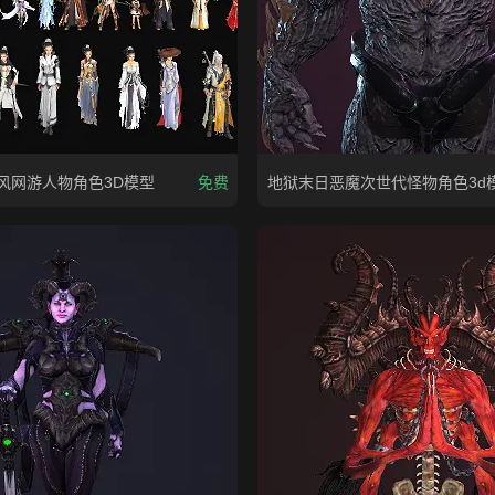
风网游人物角色3D模型
免费
地狱末日恶魔次世代怪物角色3d