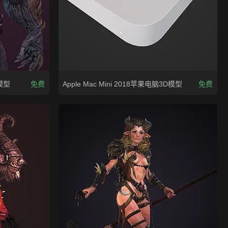
模型
免费
Apple Mac Mini 2018苹果电脑3D模型
免费