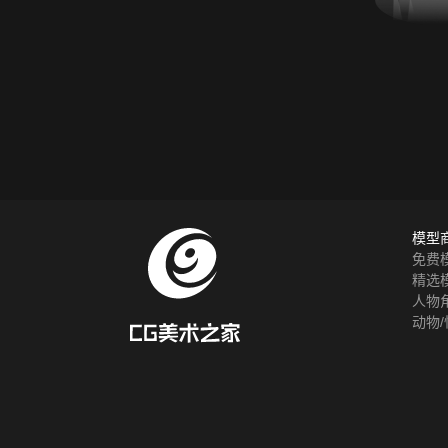
模型
免费
精选
人物
动物/