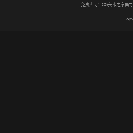
免责声明：
CG美术之家
倡导
Cop