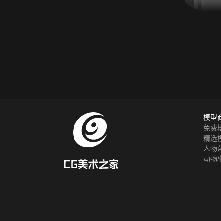
模型
免费
精选
人物
动物/