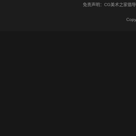
免责声明：
CG美术之家
倡导
Cop