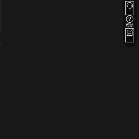
客服
帮助
反馈