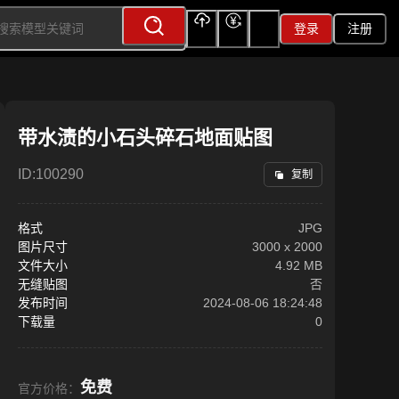
登录
注册
上传
充值
签到
带水渍的小石头碎石地面贴图
ID:
100290
复制
格式
JPG
图片尺寸
3000
x
2000
文件大小
4.92 MB
无缝贴图
否
发布时间
2024-08-06 18:24:48
下载量
0
免费
官方价格：