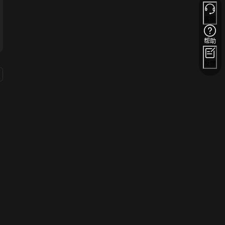
客服
帮助
反馈