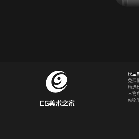
模型
免费
精选
人物
动物/