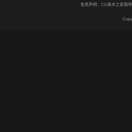
免责声明：
CG美术之家
倡导
Cop