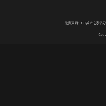
免责声明：
CG美术之家
倡导
Cop