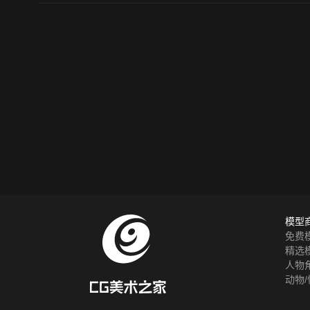
模型
免费
精选
人物
动物/