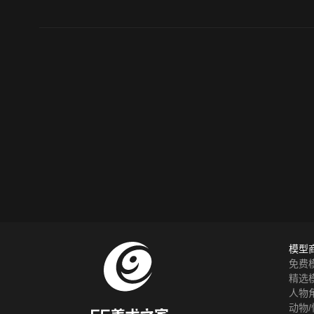
模型
免费
精选
人物
动物/