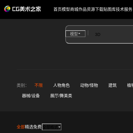
首页
模型商城
作品
资源下载
贴图库
技术服务
模型
类别：
不限
人物角色
动物/怪物
建筑
植
器械/设备
展厅/舞美类
全部
精选
免费
全部格式