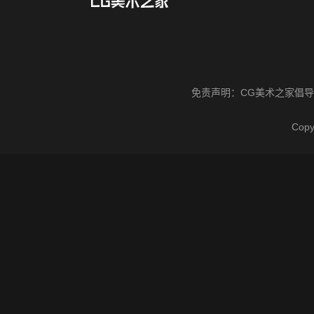
免责声明：
CG美术之家
倡导
Cop