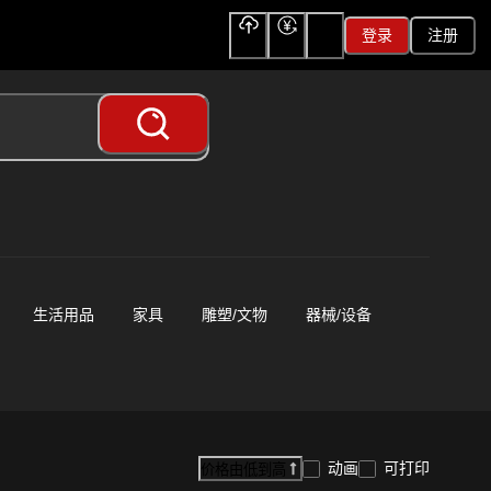
登录
注册
上传
充值
签到
生活用品
家具
雕塑/文物
器械/设备
动画
可打印
价格
由低到高