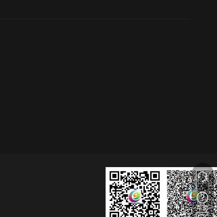
客服
帮助