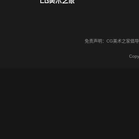
免责声明：
CG美术之家
倡导
Cop