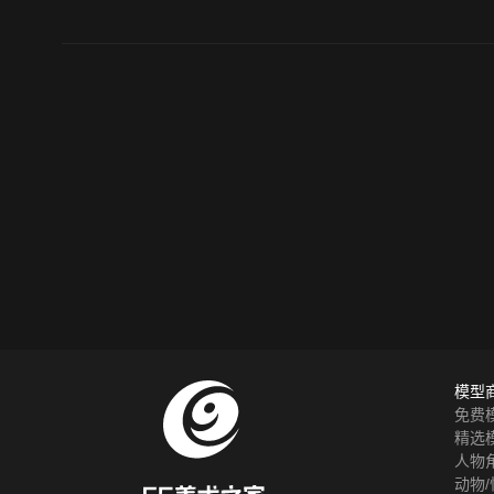
模型
免费
精选
人物
动物/