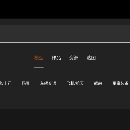
模型
作品
资源
贴图
物/山石
场景
车辆交通
飞机/航天
船舶
军事装备