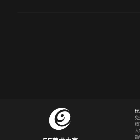
模
免
精
人
动