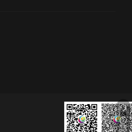
客服
帮助