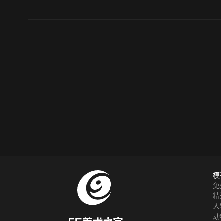
模
免
精
人
动