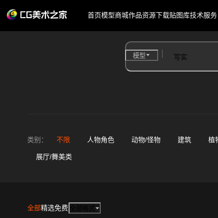
首页
模型商城
作品
资源下载
贴图库
技术服务
模型
类别：
不限
人物角色
动物/怪物
建筑
植
展厅/舞美类
全部
精选
免费
全部格式