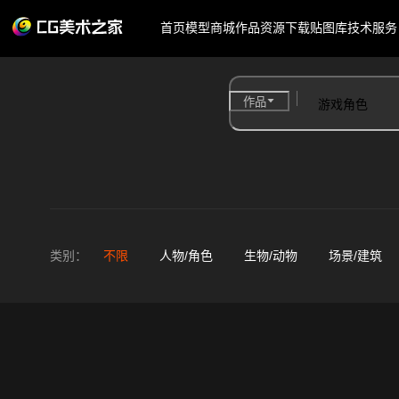
首页
模型商城
作品
资源下载
贴图库
技术服务
作品
类别：
不限
人物/角色
生物/动物
场景/建筑