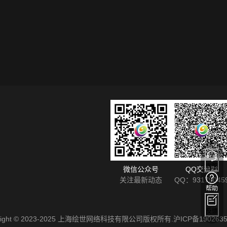
客服
微信公众号
QQ交流群
关注最新动态
QQ：93179045
帮助
反馈
yright © 2023-2025 上海绘世网络科技有限公司版权所有.
沪ICP备1902635