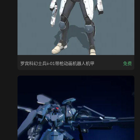
罗宾科幻士兵ii-01带枪动画机器人机甲
免费