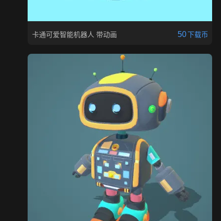
50
卡通可爱智能机器人 带动画
下载币