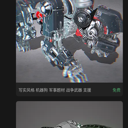
写实风格 机器狗 军事题材 战争武器 支援
免费