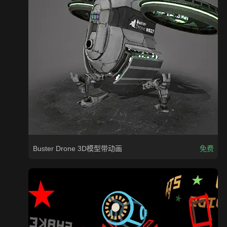
Buster Drone 3D模型带动画
免费