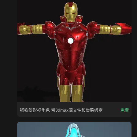
钢铁侠影视角色 带3dmax源文件和骨骼绑定
免费