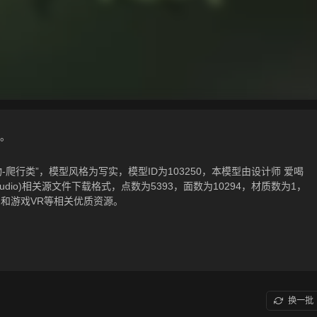
。
-爬行类”，模型风格为写实，模型ID为103250，本模型由设计师 爱喝
ds(3D Studio)相关源文件下载格式，点数为5393，面数为10294，材质数为1，
和游戏VR等相关优质资源。
换一批