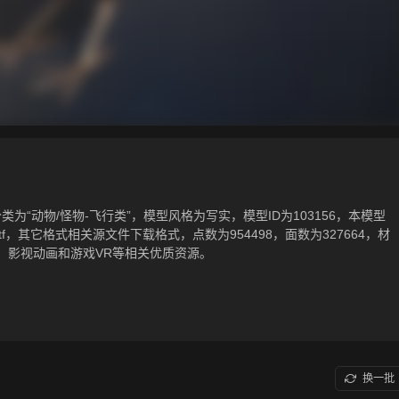
为“动物/怪物-飞行类”，模型风格为写实，模型ID为103156，本模型
j，.gltf，其它格式相关源文件下载格式，点数为954498，面数为327664，材
、影视动画和游戏VR等相关优质资源。
换一批