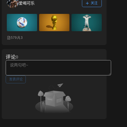
爱喝可乐
关注
579
3
评论
0
发表评论