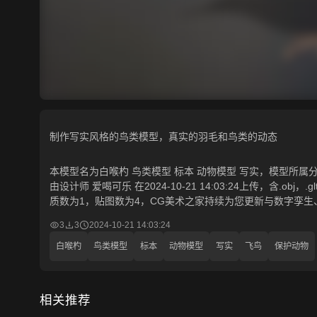
制作写实风格的鸟类模型，真实的羽毛和鸟类的动态
本模型名为白喉杓 鸟类模型 标本 动物模型 写实，模型所属分类
由设计师 爱喝可乐 在2024-10-21 14:03:24上传，含.ob
质数为1，贴图数为4，CG美术之家持续为您更新与数字孪生
3
3
2024-10-21 14:03:24
白喉杓
鸟类模型
标本
动物模型
写实
飞鸟
保护动物
相关推荐