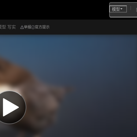
模型
模型 写实
举报
官方提示